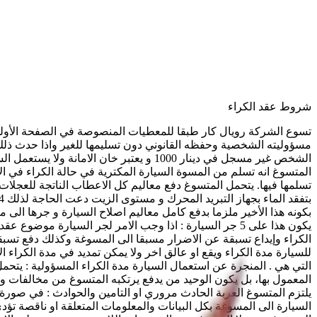
شروط عقد الكراء
تسوع الشركة رويال كار طبقا للمعطيات المنصوصة في الصفحة الأولى وال
مسؤوليته الشخصية وحفظه القانوني دون تسليمها للغير واذا حدث ذلك 
المتسوغ انه تسلم من المسوة السيارة المكترية في حالة الكراء في الاجال
تسلمها فيها. يتحمل المتسوغ دفع معاليم كل الاعطاب الناتجة للعجلات 
بكونه هذا الأخير ملزما بدفع كامل معالیم اصلاح السيارة و جرها الى م
الكراء وإيداع تسبقة عن الاضرار مسبقا الى المسوغة وكذلك دفع تسبقة 
للسيارة مدة الكراء ويقع او عالق اخر ولا يمكن تمديد في مدة الكراء الا
التي هي . المنجرة عن استعمال السيارة مدة الكراء المسؤولية : يتحم
السيارة الى المسوغة بكل البيانات والمعلومات المتعلقة او ناقصة 