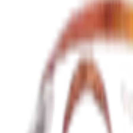
Date de départ
Date de retour
Rechercher
Rechercher