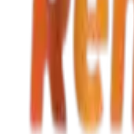
80 DT
80 DT
/ jour